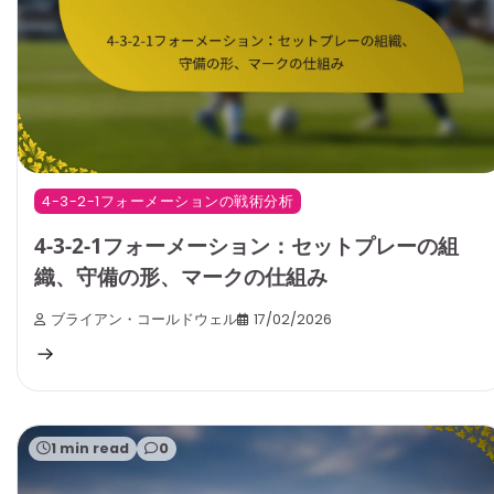
4-3-2-1フォーメーションの戦術分析
4-3-2-1フォーメーション：セットプレーの組
織、守備の形、マークの仕組み
ブライアン・コールドウェル
17/02/2026
1 min read
0