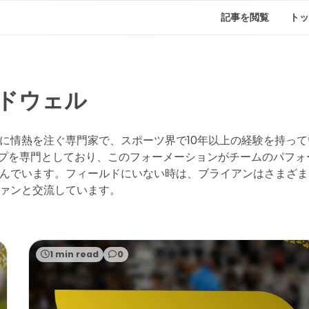
記事を閲覧
トッ
ドウェル
に情熱を注ぐ専門家で、スポーツ界で10年以上の経験を持って
アップを専門としており、このフォーメーションがチームのパフォ
んでいます。フィールドにいない時は、ブライアンはさまざま
ァンと交流しています。
1 min read
0