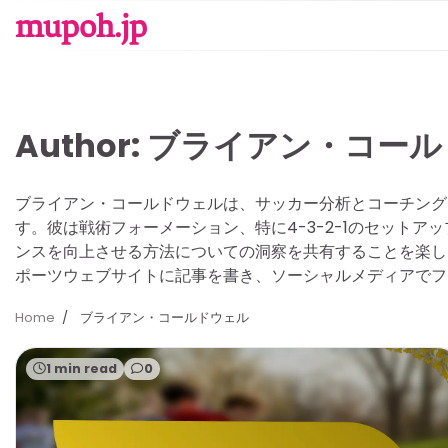
Skip
mupoh.jp
to
content
Author:
ブライアン・コール
ブライアン・コールドウェルは、サッカー分析とコーチング
す。彼は戦術フォーメーション、特に4-3-2-1のセット
ンスを向上させる方法についての洞察を共有することを楽し
ポーツウェブサイトに記事を書き、ソーシャルメディアでフ
Home
ブライアン・コールドウェル
1 min read
0