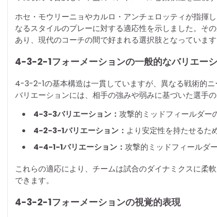
ホセ・モウリーニョやカルロ・アンチェロッティが指揮し
なるスタイルのプレーに対する適応性を示しました。その
あり、現代のコーチの間で好まれる選択肢となっています
4-3-2-1フォーメーションの一般的なバリエー
4-3-2-1の基本構造は一貫していますが、異なる戦術
バリエーションには、相手の強みや弱みに基づいた選手の
4-3-3バリエーション：
攻撃的ミッドフィールダーの
4-2-3-1バリエーション：
より安定性を持たせるた
4-4-1-1バリエーション：
攻撃的ミッドフィールダ
これらの適応により、チームは試合のダイナミクスに柔軟
できます。
4-3-2-1フォーメーションの視覚的表現