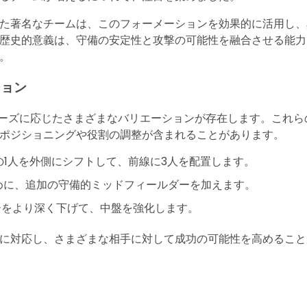
た著名なチームは、このフォーメーションを効果的に活用し、
歴史的意義は、守備の安定性と攻撃の可能性を融合させる能力
。
ション
的ニーズに応じたさまざまなバリエーションが存在します。これら
ポジショニングや役割の調整が含まれることがあります。
1人を外側にシフトして、前線に3人を配置します。
めに、追加の守備的ミッドフィールダーを加えます。
ーをより深く下げて、中盤を強化します。
に対応し、さまざまな相手に対して成功の可能性を高めること