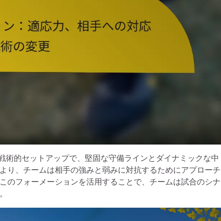
途な戦術的セットアップで、堅固な守備ラインとダイナミックな中
より、チームは相手の強みと弱みに対抗するためにアプローチ
このフォーメーションを活用することで、チームは試合のシナ
。