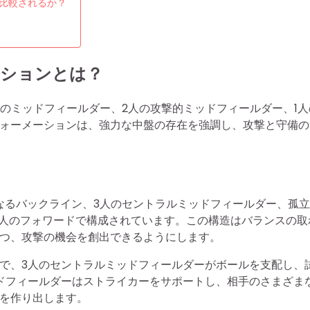
に比較されるか？
ーションとは？
3人のミッドフィールダー、2人の攻撃的ミッドフィールダー、1人
ォーメーションは、強力な中盤の存在を強調し、攻撃と守備の
からなるバックライン、3人のセントラルミッドフィールダー、孤
1人のフォワードで構成されています。この構造はバランスの取
つ、攻撃の機会を創出できるようにします。
で、3人のセントラルミッドフィールダーがボールを支配し、
ドフィールダーはストライカーをサポートし、相手のさまざま
を作り出します。