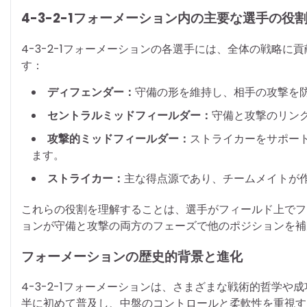
4-3-2-1フォーメーション内の主要な選手の役
4-3-2-1フォーメーションの各選手には、全体の戦略
す：
ディフェンダー：
守備の形を維持し、相手の攻撃を
セントラルミッドフィールダー：
守備と攻撃のリン
攻撃的ミッドフィールダー：
ストライカーをサポー
ます。
ストライカー：
主な得点源であり、チームメイトが
これらの役割を理解することは、選手がフィールド上でフ
ョンが守備と攻撃の両方のフェーズで他のポジションを補
フォーメーションの歴史的背景と進化
4-3-2-1フォーメーションは、さまざまな戦術的哲学
半に初めて普及し、中盤のコントロールと柔軟性を重視す