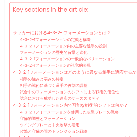
Key sections in the article:
サッカーにおける4-3-2-1フォーメーションとは？
4-3-2-1フォーメーションの定義と構造
4-3-2-1フォーメーション内の主要な選手の役割
フォーメーションの歴史的背景と進化
4-3-2-1フォーメーションの一般的なバリエーション
4-3-2-1フォーメーションの視覚的表現
4-3-2-1フォーメーションはどのように異なる相手に適応するか
相手の強みと弱みの特定
相手の戦術に基づく選手の役割の調整
試合中のフォーメーションのシフトによる戦術的優位性
試合における成功した適応のケーススタディ
4-3-2-1フォーメーション内で可能な戦術的シフトは何か？
4-3-2-1フォーメーションを使用した攻撃プレーの戦略
守備的調整とフォーメーション
ウイングプレーと中央攻撃の活用
攻撃と守備の間のトランジション戦略