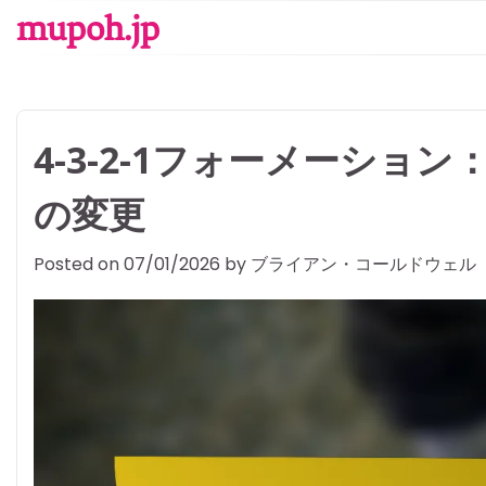
Skip
mupoh.jp
to
content
4-3-2-1フォーメーシ
の変更
Posted on
07/01/2026
by
ブライアン・コールドウェル