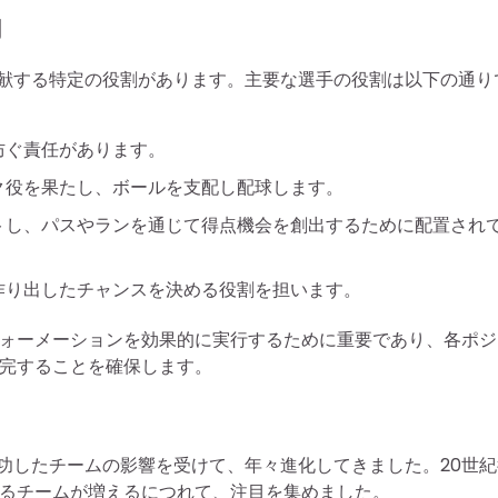
割
に貢献する特定の役割があります。主要な選手の役割は以下の通り
防ぐ責任があります。
ク役を果たし、ボールを支配し配球します。
トし、パスやランを通じて得点機会を創出するために配置され
作り出したチャンスを決める役割を担います。
ォーメーションを効果的に実行するために重要であり、各ポジ
完することを確保します。
や成功したチームの影響を受けて、年々進化してきました。20世
るチームが増えるにつれて、注目を集めました。