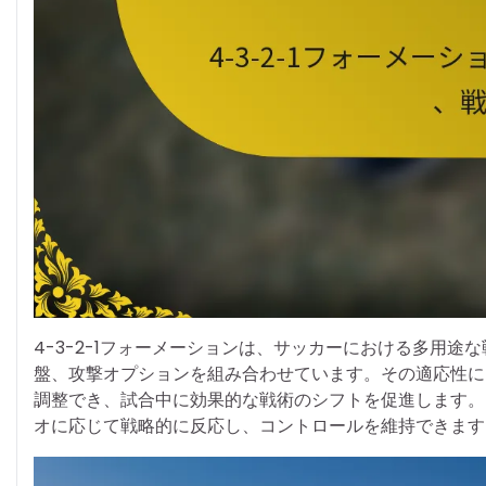
4-3-2-1フォーメーションは、サッカーにおける多用
盤、攻撃オプションを組み合わせています。その適応性に
調整でき、試合中に効果的な戦術のシフトを促進します。
オに応じて戦略的に反応し、コントロールを維持できます