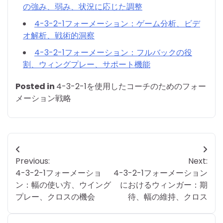
の強み、弱み、状況に応じた調整
4-3-2-1フォーメーション：ゲーム分析、ビデ
オ解析、戦術的洞察
4-3-2-1フォーメーション：フルバックの役
割、ウィングプレー、サポート機能
Posted in
4-3-2-1を使用したコーチのためのフォー
メーション戦略
Post
Previous:
Next:
navigation
4-3-2-1フォーメーショ
4-3-2-1フォーメーション
ン：幅の使い方、ウイング
におけるウィンガー：期
プレー、クロスの機会
待、幅の維持、クロス