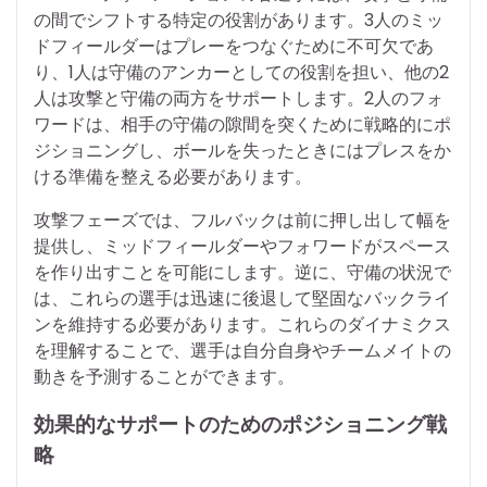
の間でシフトする特定の役割があります。3人のミッ
ドフィールダーはプレーをつなぐために不可欠であ
り、1人は守備のアンカーとしての役割を担い、他の2
人は攻撃と守備の両方をサポートします。2人のフォ
ワードは、相手の守備の隙間を突くために戦略的にポ
ジショニングし、ボールを失ったときにはプレスをか
ける準備を整える必要があります。
攻撃フェーズでは、フルバックは前に押し出して幅を
提供し、ミッドフィールダーやフォワードがスペース
を作り出すことを可能にします。逆に、守備の状況で
は、これらの選手は迅速に後退して堅固なバックライ
ンを維持する必要があります。これらのダイナミクス
を理解することで、選手は自分自身やチームメイトの
動きを予測することができます。
効果的なサポートのためのポジショニング戦
略