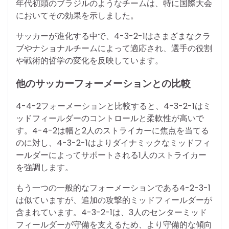
年代初頭のブラジルのようなチームは、特に国際大会
においてその効果を示しました。
サッカーが進化する中で、4-3-2-1はさまざまなクラ
ブやナショナルチームによって適応され、選手の役割
や戦術的哲学の変化を反映しています。
他のサッカーフォーメーションとの比較
4-4-2フォーメーションと比較すると、4-3-2-1はミ
ッドフィールダーのコントロールと柔軟性が高いで
す。4-4-2は幅と2人のストライカーに焦点を当てる
のに対し、4-3-2-1はよりダイナミックなミッドフィ
ールダーによってサポートされる1人のストライカー
を強調します。
もう一つの一般的なフォーメーションである4-2-3-1
は似ていますが、追加の攻撃的ミッドフィールダーが
含まれています。4-3-2-1は、3人のセンターミッド
フィールダーが守備を支えるため、より守備的な傾向