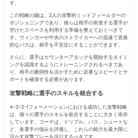
す。
この戦略の鍵は、2人の攻撃的ミッドフィールダーの
ポジショニングであり、彼らは相手の前進する選手が
空けたスペースを利用する準備を整えておくべきで
す。ウィンガーや中央のストライカーへの迅速で直接
的なパスは、相手を不安定にすることができます。
さらに、選手はカウンターアタックを開始するタイミ
ングを認識するようにトレーニングされるべきであ
り、相手の脆弱性を活かすために必要なスピードとサ
ポートを確保する必要があります。
攻撃戦略に選手のスキルを統合する
4-3-2-1フォーメーションにおける成功した攻撃戦略
は、個々の選手のスキルを統合することに大きく依存
しています。コーチは、ドリブル、パス、シュートな
ど、各選手の強みを評価し、これらの能力を最大限に
活かす攻撃プレーを設計するべきです。