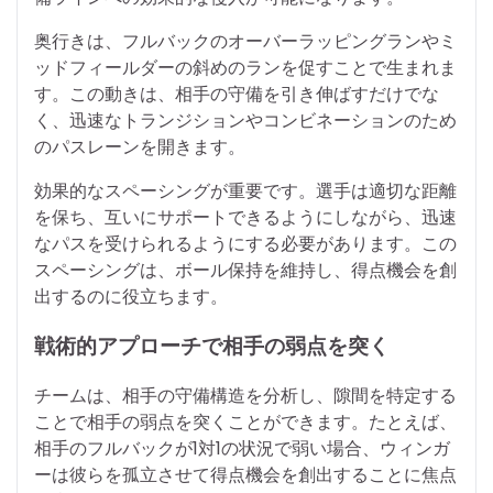
奥行きは、フルバックのオーバーラッピングランやミ
ッドフィールダーの斜めのランを促すことで生まれま
す。この動きは、相手の守備を引き伸ばすだけでな
く、迅速なトランジションやコンビネーションのため
のパスレーンを開きます。
効果的なスペーシングが重要です。選手は適切な距離
を保ち、互いにサポートできるようにしながら、迅速
なパスを受けられるようにする必要があります。この
スペーシングは、ボール保持を維持し、得点機会を創
出するのに役立ちます。
戦術的アプローチで相手の弱点を突く
チームは、相手の守備構造を分析し、隙間を特定する
ことで相手の弱点を突くことができます。たとえば、
相手のフルバックが1対1の状況で弱い場合、ウィンガ
ーは彼らを孤立させて得点機会を創出することに焦点