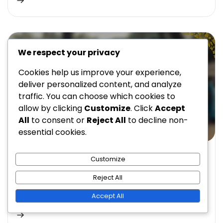
We respect your privacy
Cookies help us improve your experience,
deliver personalized content, and analyze
traffic. You can choose which cookies to
allow by clicking
Customize
. Click
Accept
All
to consent or
Reject All
to decline non-
essential cookies.
4-3-2-1を使用したコーチのためのフォーメーション戦略
Customize
4-3-2-1フォーメーション：コーチ向けのトレーニン
Reject All
グセッション、練習形式、チームドリル
Accept All
ブライアン・コールドウェル
16/02/2026
1 Min Read
0