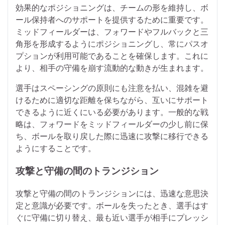
効果的なポジショニングは、チームの形を維持し、ボ
ール保持者へのサポートを提供するために重要です。
ミッドフィールダーは、フォワードやフルバックと三
角形を形成するようにポジショニングし、常にパスオ
プションが利用可能であることを確保します。これに
より、相手の守備を崩す流動的な動きが生まれます。
選手はスペーシングの原則にも注意を払い、混雑を避
けるために適切な距離を保ちながら、互いにサポート
できるように近くにいる必要があります。一般的な戦
略は、フォワードをミッドフィールダーの少し前に保
ち、ボールを取り戻した際に迅速に攻撃に移行できる
ようにすることです。
攻撃と守備の間のトランジション
攻撃と守備の間のトランジションには、迅速な意思決
定と意識が必要です。ボールを失ったとき、選手はす
ぐに守備に切り替え、最も近い選手が相手にプレッシ