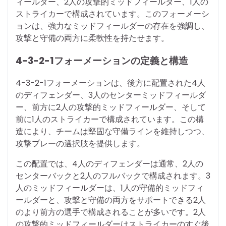
ィールダー、2人の攻撃的ミッドフィールダー、1人の
ストライカーで構成されています。このフォーメーシ
ョンは、強力なミッドフィールダーの存在を強調し、
攻撃と守備の両方に柔軟性を持たせます。
4-3-2-1フォーメーションの定義と構造
4-3-2-1フォーメーションは、後方に配置された4人
のディフェンダー、3人のセンターミッドフィールダ
ー、前方に2人の攻撃的ミッドフィールダー、そして
前に1人のストライカーで構成されています。この構
造により、チームは堅固な守備ラインを維持しつつ、
攻撃プレーの選択肢を提供します。
この配置では、4人のディフェンダーは通常、2人の
センターバックと2人のフルバックで構成されます。3
人のミッドフィールダーは、1人の守備的ミッドフィ
ールダーと、攻撃と守備の両方をサポートできる2人
のより前方の選手で構成されることが多いです。2人
の攻撃的ミッドフィールダーはストライカーのすぐ後