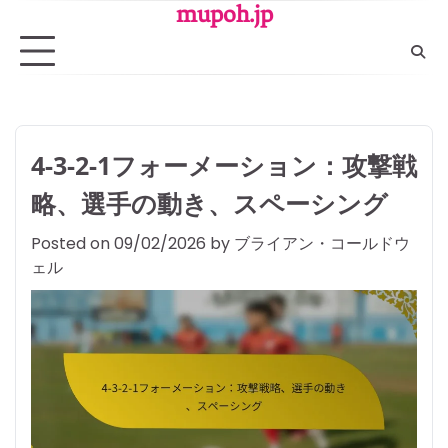
Skip
mupoh.jp
to
content
4-3-2-1フォーメーション：攻撃戦
略、選手の動き、スペーシング
Posted on
09/02/2026
by
ブライアン・コールドウ
ェル