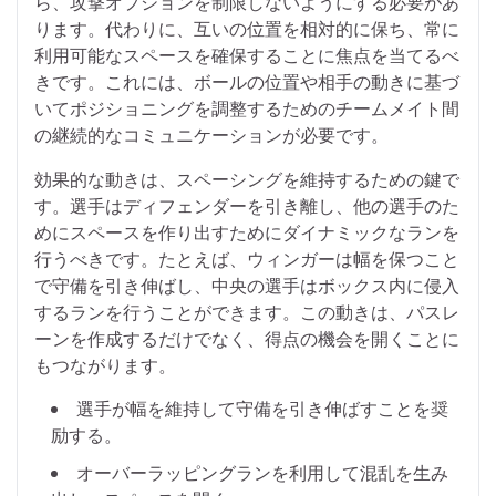
ら、攻撃オプションを制限しないようにする必要があ
ります。代わりに、互いの位置を相対的に保ち、常に
利用可能なスペースを確保することに焦点を当てるべ
きです。これには、ボールの位置や相手の動きに基づ
いてポジショニングを調整するためのチームメイト間
の継続的なコミュニケーションが必要です。
効果的な動きは、スペーシングを維持するための鍵で
す。選手はディフェンダーを引き離し、他の選手のた
めにスペースを作り出すためにダイナミックなランを
行うべきです。たとえば、ウィンガーは幅を保つこと
で守備を引き伸ばし、中央の選手はボックス内に侵入
するランを行うことができます。この動きは、パスレ
ーンを作成するだけでなく、得点の機会を開くことに
もつながります。
選手が幅を維持して守備を引き伸ばすことを奨
励する。
オーバーラッピングランを利用して混乱を生み