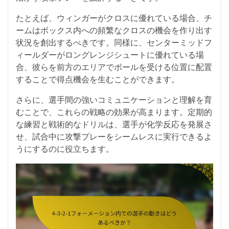
たとえば、ウィンガーがクロスに優れている場合、チ
ームはボックス内への頻繁なクロスの機会を作り出す
状況を創出するべきです。同様に、センターミッドフ
ィールダーがロングレンジシュートに優れている場
合、彼らを前方のエリアでボールを受ける位置に配置
することで得点機会を生むことができます。
さらに、選手間の強いコミュニケーションと理解を育
むことで、これらの戦略の効果が高まります。定期的
な練習と戦術的なドリルは、選手が化学反応を発展さ
せ、試合中に攻撃プレーをシームレスに実行できるよ
うにするのに役立ちます。