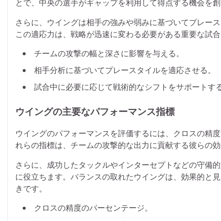
とで、中央の選手がギャップを利用して得点する機会を創
さらに、ウイングは相手の強みや弱みに基づいてプレース
この適応力は、戦略が迅速に変わる必要がある重要な試合
チームの攻撃の幅と深さに影響を与える。
相手分析に基づいてプレースタイルを適応させる。
試合中に必要に応じて戦術的なシフトをサポートす
ウイングの主要なパフォーマンス指標
ウイングのパフォーマンスを評価するには、クロスの精度
れらの指標は、チームの攻撃的な出力に貢献する彼らの効
さらに、成功したタックルやインターセプトなどの守備的
に役立ちます。バランスの取れたウイングは、効果的と見
きです。
クロスの精度のパーセンテージ。