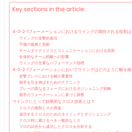
Key sections in the article:
4-3-2-1フォーメーションにおけるウイングの期待される役割
ウイングの攻撃的責任
守備の義務と貢献
チームダイナミクスとコミュニケーションにおける役割
全体的なチーム戦略への影響
ウイングの主要なパフォーマンス指標
4-3-2-1フォーメーションにおいてウイングはどのように幅を
攻撃プレーにおける幅の重要性
相手を引き伸ばすためのテクニック
プレーの異なるフェーズにおけるポジショニング戦略
相手のフォーメーションに基づく調整
ウイングにとって効果的なクロス技術とは？
クロスの種類とその用途
成功するクロスのためのタイミングとポジショニング
クロス時に避けるべき一般的なミス
プロの試合から成功したクロスを分析する