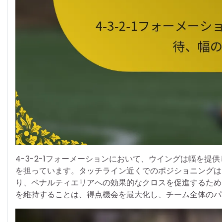
4-3-2-1フォーメーションにおいて、ウイングは幅を
を担っています。タッチライン近くでのポジショニングは
り、ペナルティエリアへの効果的なクロスを促進するため
を維持することは、得点機会を最大化し、チーム全体のパ