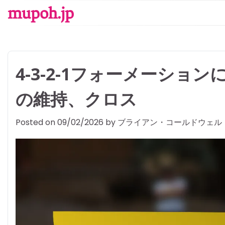
Skip
mupoh.jp
to
content
4-3-2-1フォーメーシ
の維持、クロス
Posted on
09/02/2026
by
ブライアン・コールドウェル