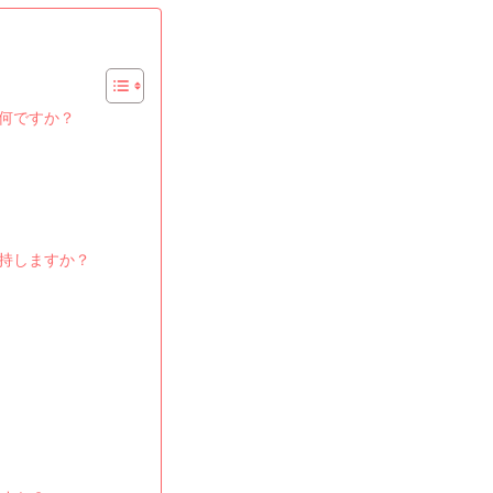
は何ですか？
維持しますか？