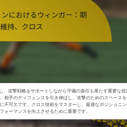
提供し、攻撃戦略をサポートしながら守備の責任も果たす重要な役
、相手のディフェンスを引き伸ばし、攻撃のためのスペースを
に不可欠です。クロス技術をマスターし、最適なポジショニン
フォーマンスを向上させるために重要です。