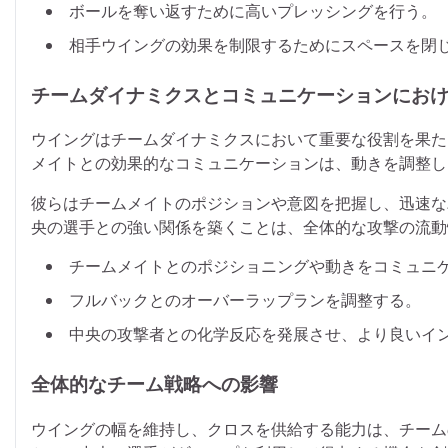
ボールを奪い返すために高いプレッシングを行う。
相手ウイングの効果を制限するためにスペースを閉
チームダイナミクスとコミュニケーションにお
ウイングはチームダイナミクスにおいて重要な役割を果た
メイトとの効果的なコミュニケーションは、動きを調整し
彼らはチームメイトのポジションや意図を把握し、迅速な
央の選手との強い関係を築くことは、全体的な攻撃の流動
チームメイトとのポジショニングや動きをコミュニ
フルバックとのオーバーラップランを調整する。
中央の攻撃者との化学反応を発展させ、より良いイ
全体的なチーム戦略への影響
ウイングの幅を維持し、クロスを供給する能力は、チーム